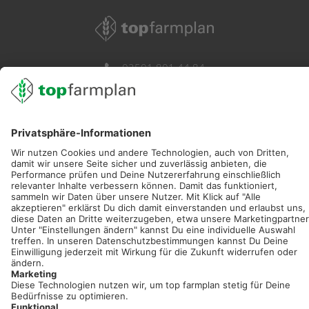
02501 801 44 84
service@topfarmplan.de
Sei immer auf dem Laufenden!
Neue Features, spannende Tipps und hilfreiche Anleitungen!
Registriere dich kostenlos!
Optimiere Dein Agrarbüro -