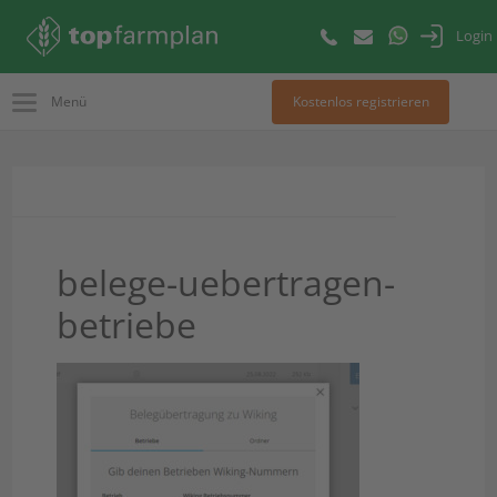
Login
Menü
Kostenlos registrieren
belege-uebertragen-
betriebe