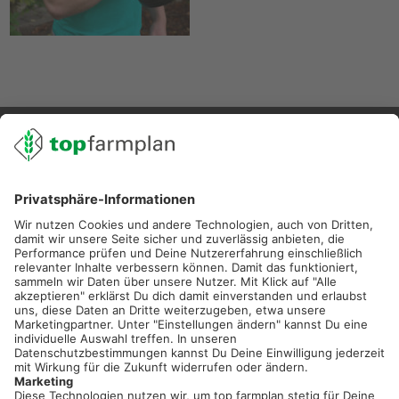
02501 801 44 84
service@topfarmplan.de
Sei immer auf dem Laufenden!
Neue Features, spannende Tipps und hilfreiche Anleitungen!