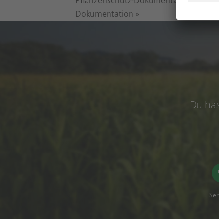
Pflanzenschutz-Dokumentation ab 2026
Dokumentation
»
Du has
Ser