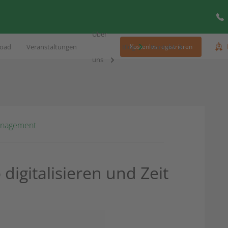
Über
oad
Veranstaltungen
Blog
Kontakt
Kostenlos registrieren
uns
anagement
digitalisieren und Zeit