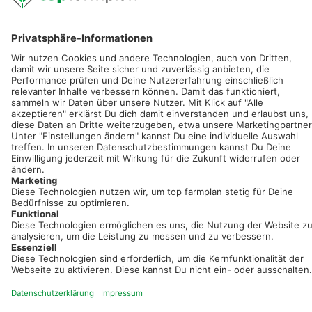
Sei immer auf dem Laufenden!
Neue Features, spannende Tipps und hilfreiche Anleitungen!
Registriere dich kostenlos!
Optimiere Dein Agrarbüro -
einfach und bequem!
Kostenlos registrieren & sofort starten