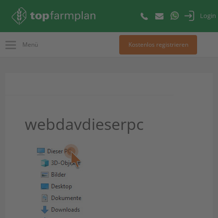
Login
Menü
Kostenlos registrieren
webdavdieserpc