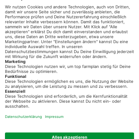
02501 801 44 84
service@topfarmplan.de
Sei immer auf dem Laufenden!
Neue Features, spannende Tipps und hilfreiche Anleitungen!
Registriere dich kostenlos!
Optimiere Dein Agrarbüro -
einfach und bequem!
Kostenlos registrieren & sofort starten