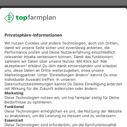
02501 801 44 84
service@topfarmplan.de
Sei immer auf dem Laufenden!
Neue Features, spannende Tipps und hilfreiche Anleitungen!
Registriere dich kostenlos!