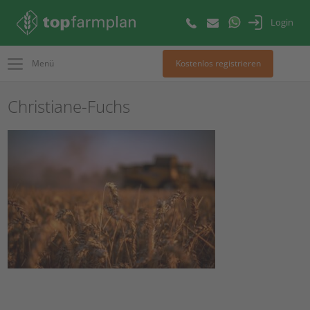
Login
Menü
Kostenlos registrieren
Christiane-Fuchs