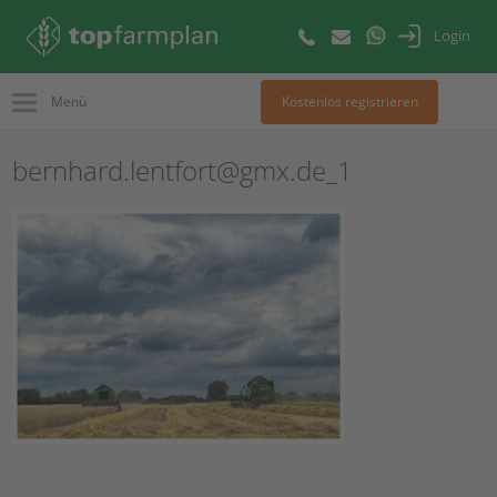
Login
Menü
Kostenlos registrieren
bernhard.lentfort@gmx.de_1