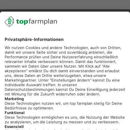
02501 801 44 84
service@topfarmplan.de
Sei immer auf dem Laufenden!
Neue Features, spannende Tipps und hilfreiche Anleitungen!
Registriere dich kostenlos!