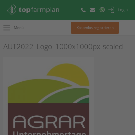
Login
Menü
Kostenlos registrieren
AUT2022_Logo_1000x1000px-scaled