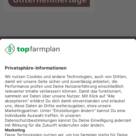
02501 801 44 84
service@topfarmplan.de
Sei immer auf dem Laufenden!
Neue Features, spannende Tipps und hilfreiche Anleitungen!