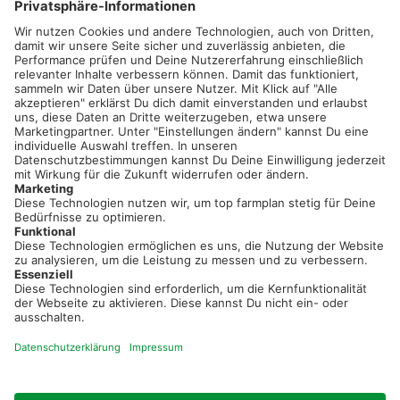
02501 801 44 84
service@topfarmplan.de
Sei immer auf dem Laufenden!
Neue Features, spannende Tipps und hilfreiche Anleitungen!
Registriere dich kostenlos!
Optimiere Dein Agrarbüro -
einfach und bequem!
Kostenlos registrieren & sofort starten