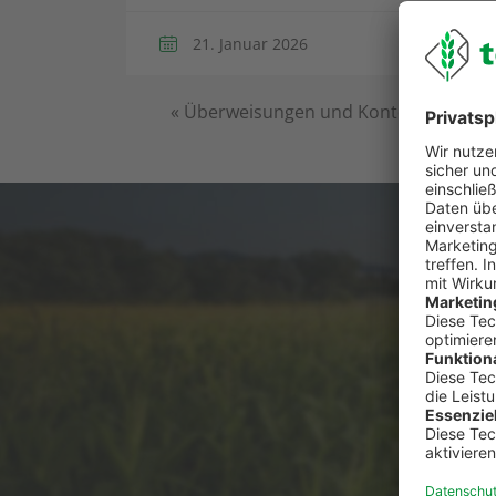
21. Januar 2026
«
Überweisungen und Kontoumsätze a
Du has