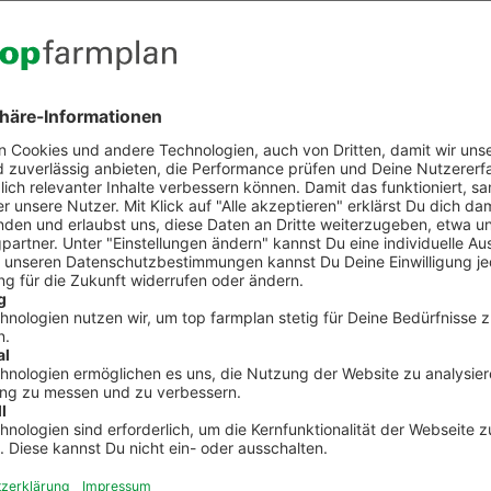
brufen
Kontakt zum Kundenservic
t Fragen zu top farmplan oder benötigst Unterst
Dann ruf uns an. Wir helfen Dir gerne weiter!