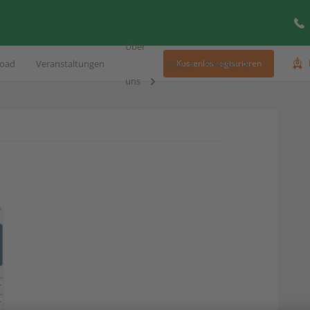
Über
oad
Veranstaltungen
Blog
Kontakt
Kostenlos registrieren
uns