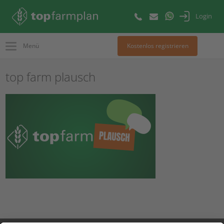
Login
Menü
Kostenlos registrieren
top farm plausch