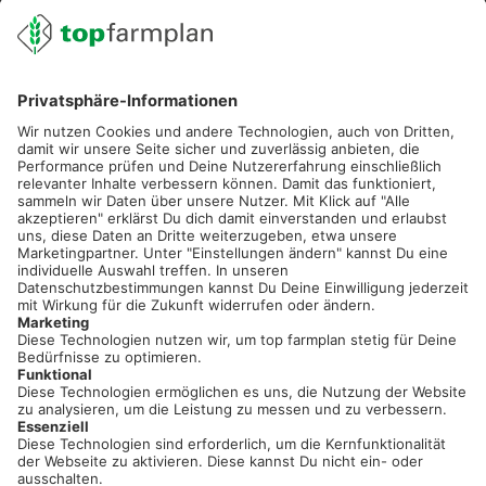
02501 801 44 84
service@topfarmplan.de
Sei immer auf dem Laufenden!
Neue Features, spannende Tipps und hilfreiche Anleitungen!
Registriere dich kostenlos!
Optimiere Dein Agrarbüro -