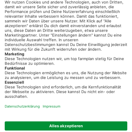
service@topfarmplan.de
Sei immer auf dem Laufenden!
Neue Features, spannende Tipps und hilfreiche Anleitungen!
Registriere dich kostenlos!
Optimiere Dein Agrarbüro -
einfach und bequem!
Kostenlos registrieren & sofort starten