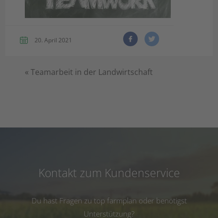
20. April 2021
«
Teamarbeit in der Landwirtschaft
Kontakt zum Kundenservice
Du hast Fragen zu top farmplan oder benötigst
Unterstützung?