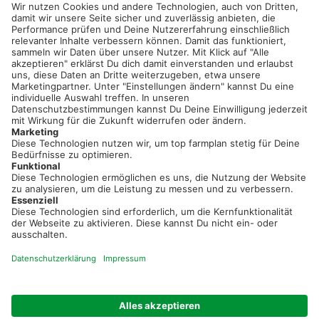
service@topfarmplan.de
Sei immer auf dem Laufenden!
Neue Features, spannende Tipps und hilfreiche Anleitungen!
Registriere dich kostenlos!
Optimiere Dein Agrarbüro -
einfach und bequem!
Kostenlos registrieren & sofort starten