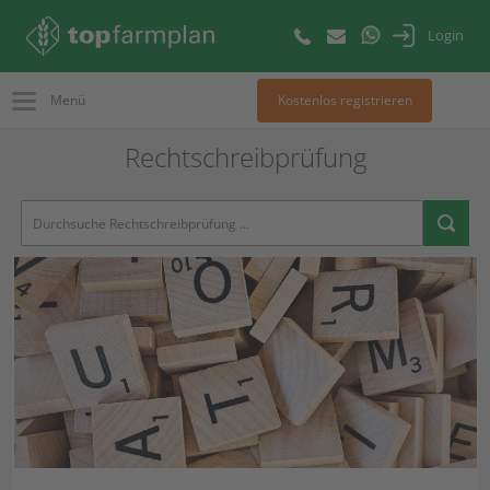
Login
Menü
Kostenlos registrieren
Rechtschreibprüfung