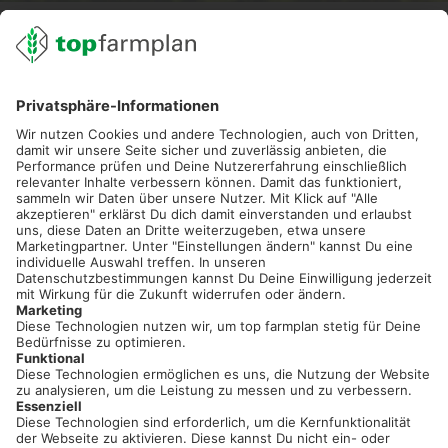
02501 801 44 84
service@topfarmplan.de
Sei immer auf dem Laufenden!
Neue Features, spannende Tipps und hilfreiche Anleitungen!
Registriere dich kostenlos!