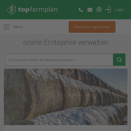
Login
Menü
Kostenlos registrieren
online Erntejahre verwalten