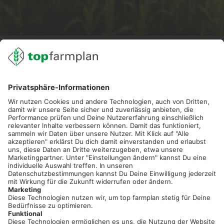
02501 801 44 84
service@topfarmplan.de
Sei immer auf dem Laufenden!
Neue Features, spannende Tipps und hilfreiche Anleitungen!