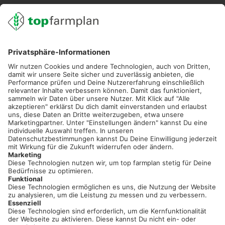
02501 801 44 84
service@topfarmplan.de
Sei immer auf dem Laufenden!
Neue Features, spannende Tipps und hilfreiche Anleitungen!
Registriere dich kostenlos!