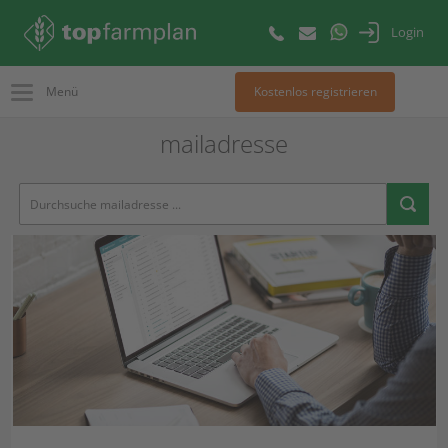
Login
Menü
Kostenlos registrieren
mailadresse