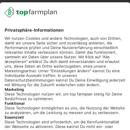
02501 801 44 84
service@topfarmplan.de
Sei immer auf dem Laufenden!
Neue Features, spannende Tipps und hilfreiche Anleitungen!
Registriere dich kostenlos!