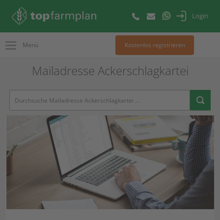
Login
Menü
Kostenlos registrieren
Mailadresse Ackerschlagkartei