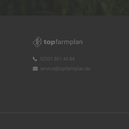
02501 801 44 84
service@topfarmplan.de