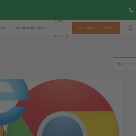
Über
oad
Veranstaltungen
Blog
Kontakt
Kostenlos registrieren
uns