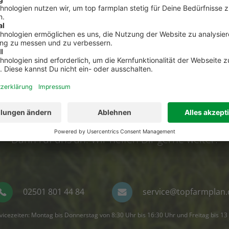
Kontakt zum Kundenservic
t Fragen zu top farmplan oder benötigst Unterst
Dann ruf uns an. Wir helfen Dir gerne weiter!
02501 801 44 84
service@topfarmplan.
vicezeiten: Montag bis Donnerstag von 8:30 Uhr bis 16:30 Uhr und Freitag bis 13