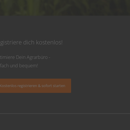
gistriere dich kostenlos!
timiere Dein Agrarbüro -
nfach und bequem!
Kostenlos registrieren & sofort starten