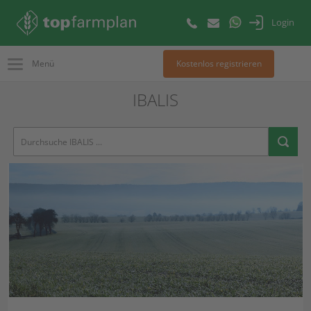
Login
Menü
Kostenlos registrieren
IBALIS