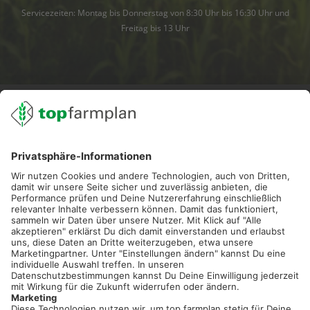
Servicezeiten: Montag bis Donnerstag von 8:30 Uhr bis 16:30 Uhr und
Freitag bis 13 Uhr
02501 801 44 84
service@topfarmplan.de
Sei immer auf dem Laufenden!
Neue Features, spannende Tipps und hilfreiche Anleitungen!