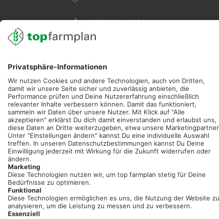
02501 801 44 84
service@topfarmplan.de
Sei immer auf dem Laufenden!
Neue Features, spannende Tipps und hilfreiche Anleitungen!
Registriere dich kostenlos!
Optimiere Dein Agrarbüro -
einfach und bequem!