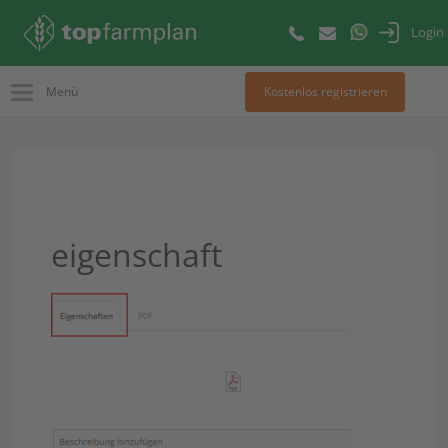
Login
Menü
Kostenlos registrieren
eigenschaft