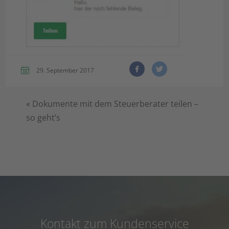
29. September 2017
«
Dokumente mit dem Steuerberater teilen –
so geht’s
Kontakt zum Kundenservice