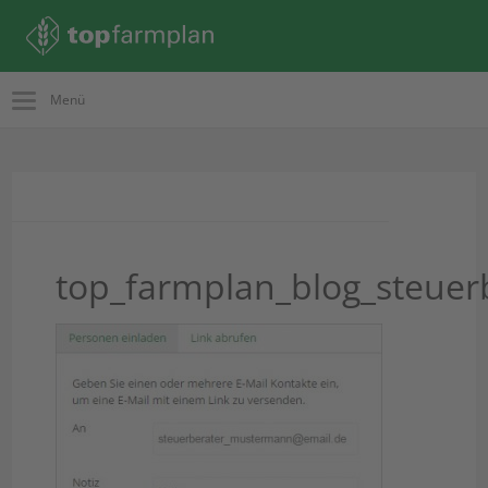
Menü
top_farmplan_blog_steuer