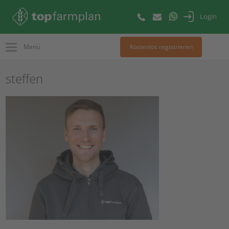
Login
Menü
Kostenlos registrieren
steffen