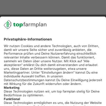
02501 801 44 84
service@topfarmplan.de
Sei immer auf dem Laufenden!
Neue Features, spannende Tipps und hilfreiche Anleitungen!