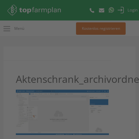
Login
Menü
Kostenlos registrieren
Aktenschrank_archivordne