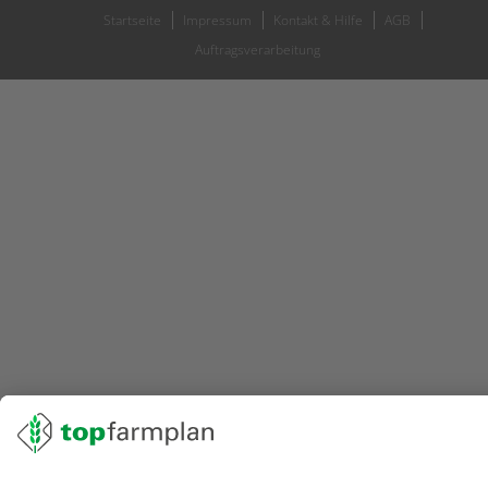
Startseite
Impressum
Kontakt & Hilfe
AGB
Auftragsverarbeitung