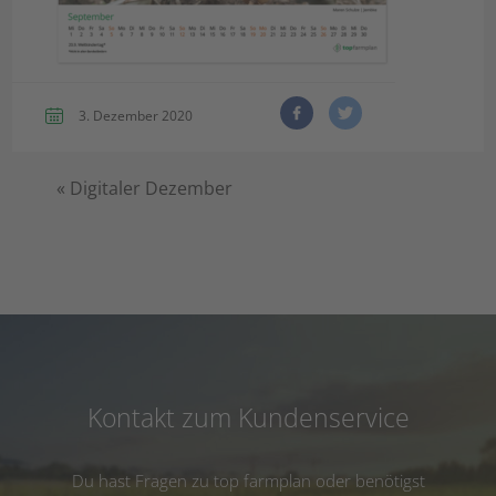
3. Dezember 2020
«
Digitaler Dezember
Kontakt zum Kundenservice
Du hast Fragen zu top farmplan oder benötigst