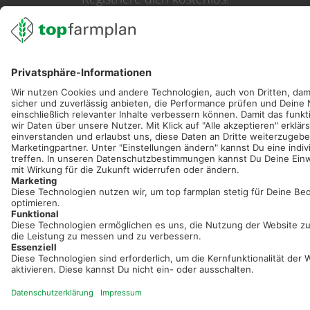
Optimiere Dein Agrarbüro -
einfach und bequem!
Kostenlos registrieren & sofort starten
Startseite
Impressum
Kontakt & Hilfe
AGB
Auftragsverarbeitung