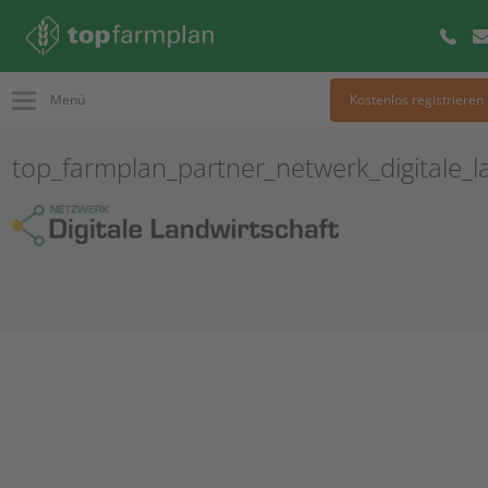
Menü
Kostenlos registrieren
top_farmplan_partner_netwerk_digitale_l