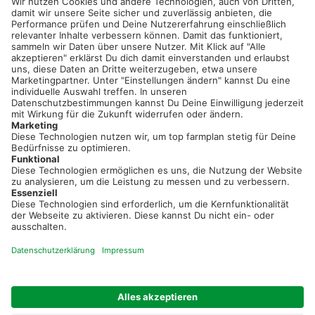
service@topfarmplan.de
Sei immer auf dem Laufenden!
Neue Features, spannende Tipps und hilfreiche Anleitungen!
Registriere dich kostenlos!
Optimiere Dein Agrarbüro -
einfach und bequem!
Kostenlos registrieren & sofort starten