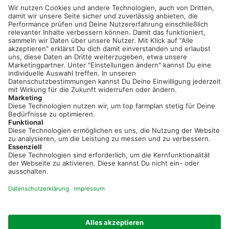
service@topfarmplan.de
Sei immer auf dem Laufenden!
Neue Features, spannende Tipps und hilfreiche Anleitungen!
Registriere dich kostenlos!
Optimiere Dein Agrarbüro -
einfach und bequem!
Kostenlos registrieren & sofort starten