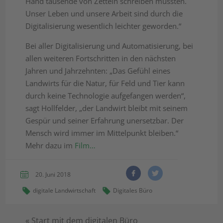
Hand tausende von Zetteln schreiben mussten.
Unser Leben und unsere Arbeit sind durch die
Digitalisierung wesentlich leichter geworden.“
Bei aller Digitalisierung und Automatisierung, bei
allen weiteren Fortschritten in den nächsten
Jahren und Jahrzehnten: „Das Gefühl eines
Landwirts für die Natur, für Feld und Tier kann
durch keine Technologie aufgefangen werden“,
sagt Hollfelder, „der Landwirt bleibt mit seinem
Gespür und seiner Erfahrung unersetzbar. Der
Mensch wird immer im Mittelpunkt bleiben.“
Mehr dazu im
Film…
20. Juni 2018
digitale Landwirtschaft
Digitales Büro
«
Start mit dem digitalen Büro