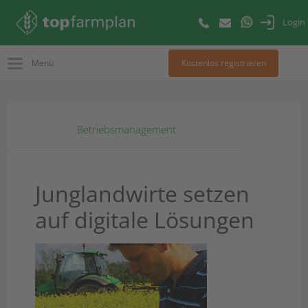
Login
Menü
Kostenlos registrieren
Betriebsmanagement
Junglandwirte setzen
auf digitale Lösungen