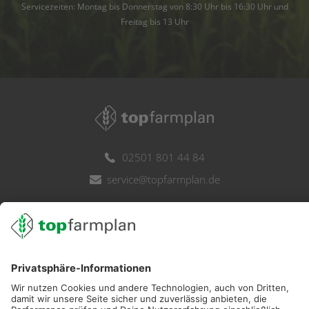
Servicezeiten: Montag bis Donnerstag von 8:30 Uhr bis 16:30 Uhr und
Freitag bis 13 Uhr
02501 801 44 84
service@topfarmplan.de
Sei immer auf dem Laufenden!
Neue Features, spannende Tipps und hilfreiche Anleitungen!