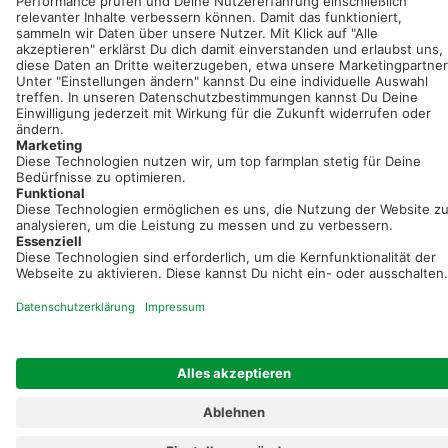
Registriere dich kostenlos!
Optimiere Dein Agrarbüro -
einfach und bequem!
Kostenlos registrieren & sofort starten
Startseite
Impressum
Kontakt & Hilfe
AGB
Auftragsverarbeitung