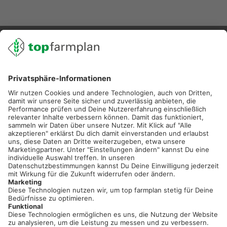
02501 801 44 84
service@topfarmplan.de
Sei immer auf dem Laufenden!
Neue Features, spannende Tipps und hilfreiche Anleitungen!