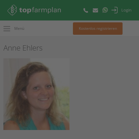
Login
Menü
Kostenlos registrieren
Anne Ehlers