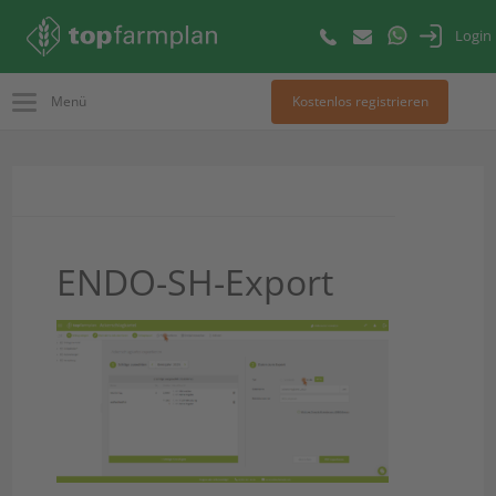
Login
Menü
Kostenlos registrieren
ENDO-SH-Export