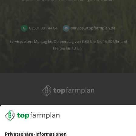
02501 801 44 84
service@topfarmplan.de
Servicezeiten: Montag bis Donnerstag von 8:30 Uhr bis 16:30 Uhr und
Freitag bis 13 Uhr
02501 801 44 84
service@topfarmplan.de