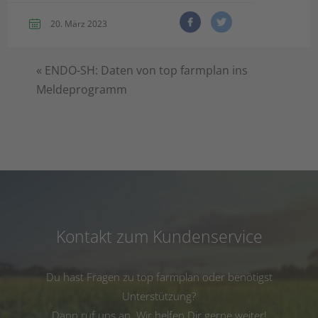
20. März 2023
«
ENDO-SH: Daten von top farmplan ins
Meldeprogramm
Kontakt zum Kundenservice
Du hast Fragen zu top farmplan oder benötigst
Unterstützung?
Dann ruf uns an. Wir helfen Dir gerne weiter!