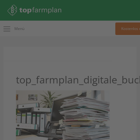
Menü
Kostenlos 
top_farmplan_digitale_bu