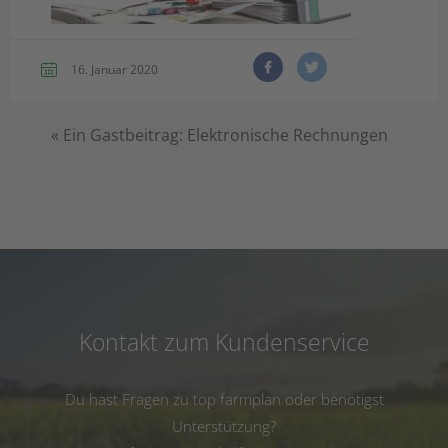
16. Januar 2020
«
Ein Gastbeitrag: Elektronische Rechnungen
Kontakt zum Kundenservice
Du hast Fragen zu top farmplan oder benötigst
Unterstützung?