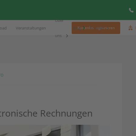
Über
oad
Veranstaltungen
Blog
Kontakt
Kostenlos registrieren
uns
ro
ktronische Rechnungen