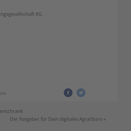
ungsgesellschaft KG
üro
tenschrank
Der Ratgeber für Dein digitales Agrarbüro
»