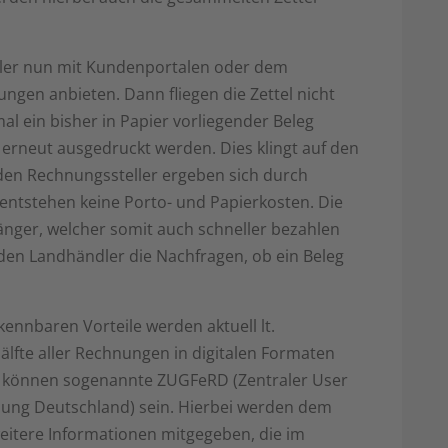
ndler nun mit Kundenportalen oder dem
gen anbieten. Dann fliegen die Zettel nicht
l ein bisher in Papier vorliegender Beleg
 erneut ausgedruckt werden. Dies klingt auf den
 den Rechnungssteller ergeben sich durch
 entstehen keine Porto- und Papierkosten. Die
nger, welcher somit auch schneller bezahlen
den Landhändler die Nachfragen, ob ein Beleg
kennbaren Vorteile werden aktuell lt.
älfte aller Rechnungen in digitalen Formaten
ien können sogenannte ZUGFeRD (Zentraler User
ung Deutschland) sein. Hierbei werden dem
itere Informationen mitgegeben, die im