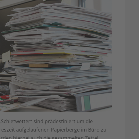
„Schietwetter“ sind prädestiniert um die
hreszeit aufgelaufenen Papierberge im Büro zu
erden hierbei auch die gesammelten Zettel