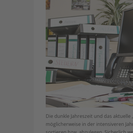
Die dunkle Jahreszeit und das aktuelle 
möglicherweise in der intensiveren Ja
sortieren bzw. abzulegen. Sicherlich w