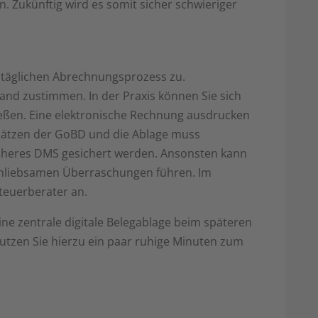
. Zukünftig wird es somit sicher schwieriger
täglichen Abrechnungsprozess zu.
nd zustimmen. In der Praxis können Sie sich
ießen. Eine elektronische Rechnung ausdrucken
sätzen der GoBD und die Ablage muss
icheres DMS gesichert werden. Ansonsten kann
unliebsamen Überraschungen führen. Im
Steuerberater an.
ne zentrale digitale Belegablage beim späteren
Nutzen Sie hierzu ein paar ruhige Minuten zum