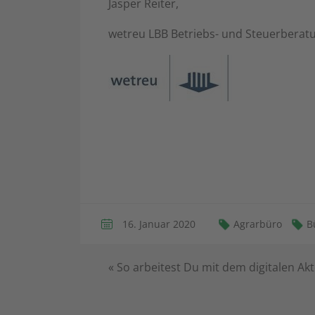
Jasper Reiter,
wetreu LBB Betriebs- und Steuerberat
16. Januar 2020
Agrarbüro
B
«
So arbeitest Du mit dem digitalen Ak