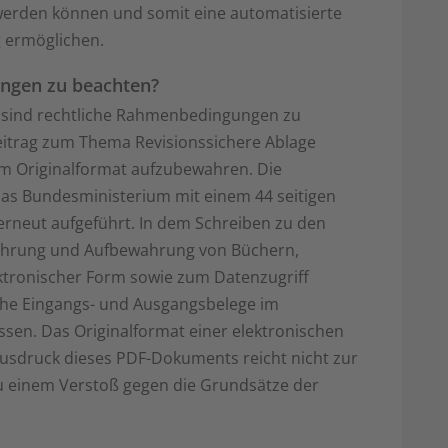
erden können und somit eine automatisierte
 ermöglichen.
ungen zu beachten?
 sind rechtliche Rahmenbedingungen zu
Beitrag zum Thema Revisionssichere Ablage
 im Originalformat aufzubewahren. Die
das Bundesministerium mit einem 44 seitigen
rneut aufgeführt. In dem Schreiben zu den
hrung und Aufbewahrung von Büchern,
ktronischer Form sowie zum Datenzugriff
sche Eingangs- und Ausgangsbelege im
sen. Das Originalformat einer elektronischen
usdruck dieses PDF-Dokuments reicht nicht zur
 einem Verstoß gegen die Grundsätze der