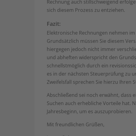
Rechnung auch stillschweigend erfolgen
sich diesem Prozess zu entziehen.
Fazit:
Elektronische Rechnungen nehmen im 
Grundsätzlich müssen Sie diesem Versa
hiergegen jedoch nicht immer verschl
und abheften widerspricht den Grund
schnellstmöglich durch ein revisionss
es in der nächsten Steuerprüfung zu 
Zweifelsfall sprechen Sie hierzu Ihren 
Abschließend sei noch erwähnt, dass ei
Suchen auch erhebliche Vorteile hat. 
Jahresbeginn, um es auszuprobieren.
Mit freundlichen Grüßen,