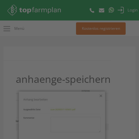
Login
Menü
Kostenlos registrieren
anhaenge-speichern