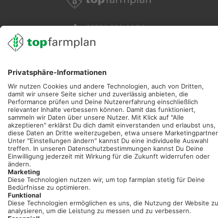
02501 801 44 84
service@topfarmplan.de
Sei immer auf dem Laufenden!
Neue Features, spannende Tipps und hilfreiche Anleitungen!
Registriere dich kostenlos!
Optimiere Dein Agrarbüro -
einfach und bequem!