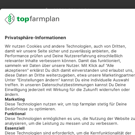
02501 801 44 84
service@topfarmplan.de
Sei immer auf dem Laufenden!
Neue Features, spannende Tipps und hilfreiche Anleitungen!
Registriere dich kostenlos!
Optimiere Dein Agrarbüro -
einfach und bequem!