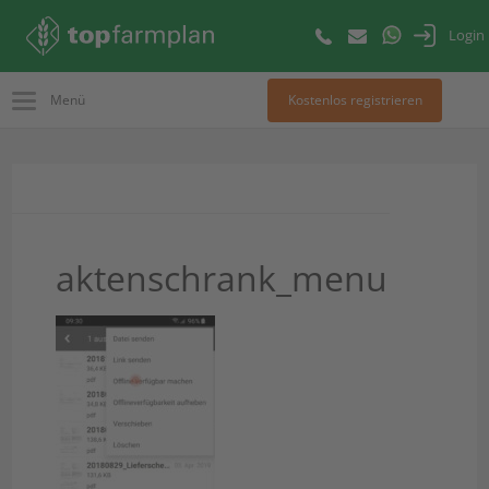
Login
Menü
Kostenlos registrieren
aktenschrank_menu