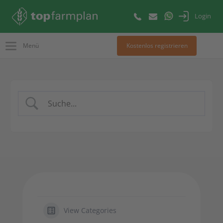
Login
Menü
Kostenlos registrieren
View Categories