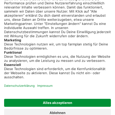
Sei immer auf dem Laufenden!
Neue Features, spannende Tipps und hilfreiche Anleitungen!
Registriere dich kostenlos!
Optimiere Dein Agrarbüro -
einfach und bequem!
Kostenlos registrieren & sofort starten