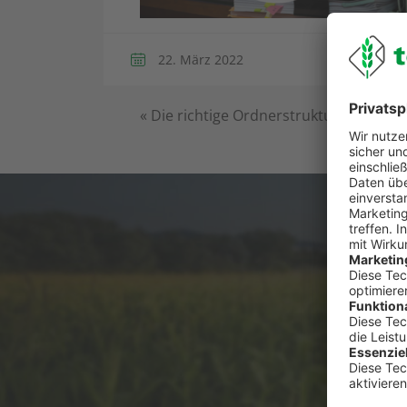
22. März 2022
«
Die richtige Ordnerstruktur finden
Du has