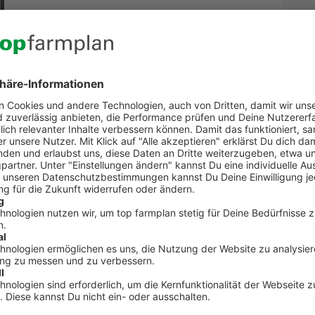
Kontakt zum Kundenservic
t Fragen zu top farmplan oder benötigst Unterst
Dann ruf uns an. Wir helfen Dir gerne weiter!