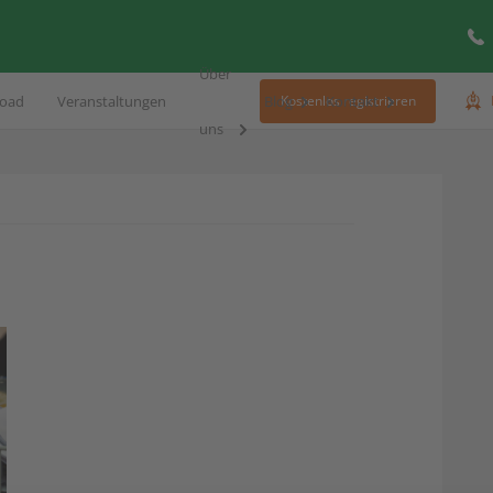
Über
oad
Veranstaltungen
Blog
Kontakt
Kostenlos registrieren
uns