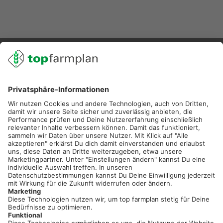
02501 801 44 84
service@topfarmplan.de
Sei immer auf dem Laufenden!
Neue Features, spannende Tipps und hilfreiche Anleitungen!