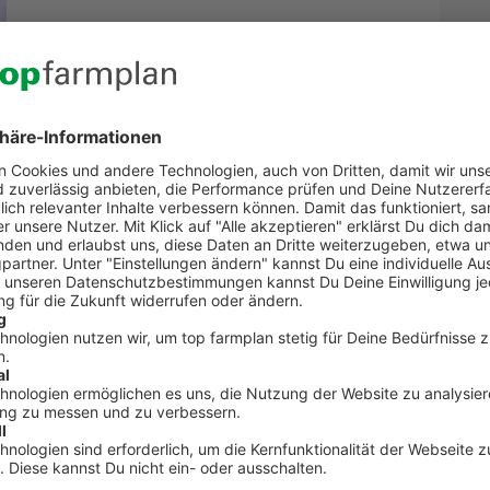
TEV Unternehmen online übertagen
Kontakt zum Kundenservic
t Fragen zu top farmplan oder benötigst Unterst
Dann ruf uns an. Wir helfen Dir gerne weiter!