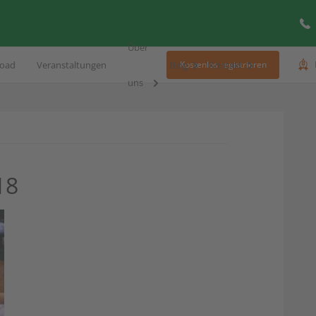
Über
oad
Veranstaltungen
Blog
Kontakt
Kostenlos registrieren
uns
18