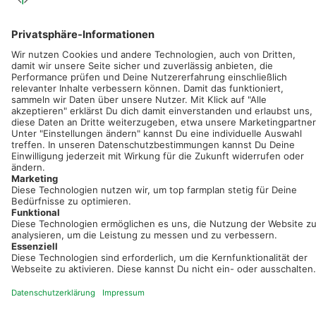
Sei immer auf dem Laufenden!
Neue Features, spannende Tipps und hilfreiche Anleitungen!
Registriere dich kostenlos!
Optimiere Dein Agrarbüro -
einfach und bequem!
Kostenlos registrieren & sofort starten