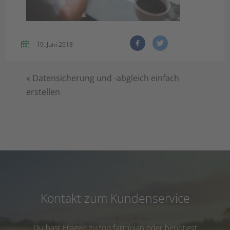
19. Juni 2018
«
Datensicherung und -abgleich einfach
erstellen
Kontakt zum Kundenservice
Du hast Fragen zu top farmplan oder benötigst