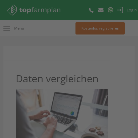
Login
Menü
Kostenlos registrieren
Daten vergleichen