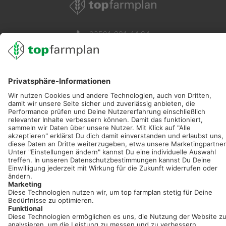
02501 801 44 84
service@topfarmplan.de
Sei immer auf dem Laufenden!
Neue Features, spannende Tipps und hilfreiche Anleitungen!
Registriere dich kostenlos!
Optimiere Dein Agrarbüro -
einfach und bequem!