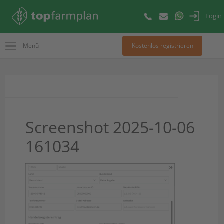
Login
Menü
Kostenlos registrieren
Screenshot 2025-10-06
161034