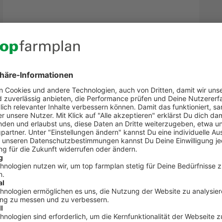
Kontakt zum Kundenservic
t Fragen zu top farmplan oder benötigst Unterst