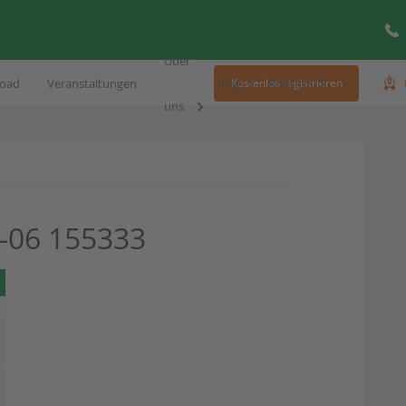
Über
oad
Veranstaltungen
Blog
Kontakt
Kostenlos registrieren
uns
-06 155333