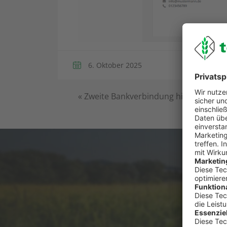
6. Oktober 2025
«
Zweite Bankverbindung hinzufügen
Du has