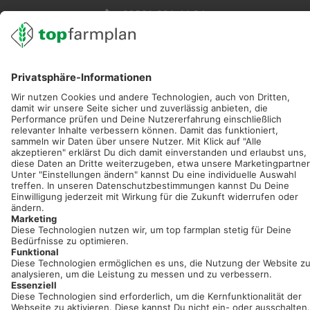
02501 801 44 84
service@topfarmplan.de
Sei immer auf dem Laufenden!
Neue Features, spannende Tipps und hilfreiche Anleitungen!
Registriere dich kostenlos!
Optimiere Dein Agrarbüro -
einfach und bequem!
Kostenlos registrieren & sofort starten