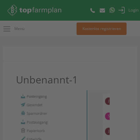
Login
Menü
Kostenlos registrieren
Unbenannt-1