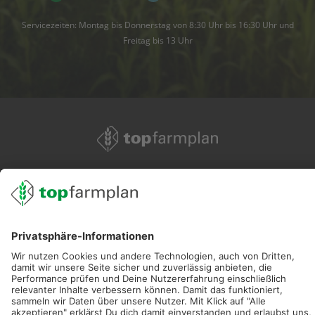
Servicezeiten: Montag bis Donnerstag von 8:30 Uhr bis 16:30 Uhr und
Freitag bis 13 Uhr
02501 801 44 84
service@topfarmplan.de
Sei immer auf dem Laufenden!
Neue Features, spannende Tipps und hilfreiche Anleitungen!