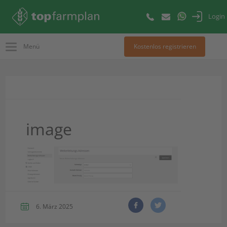
Login
Menü
Kostenlos registrieren
image
6. März 2025