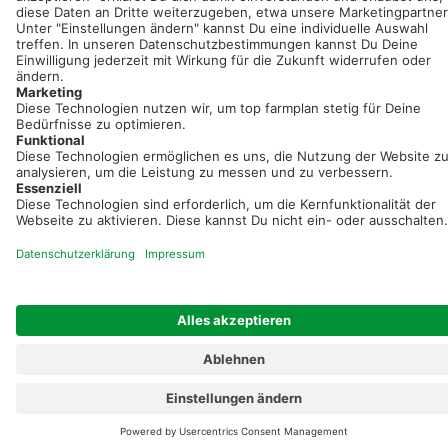
Registriere dich kostenlos!
Optimiere Dein Agrarbüro -
einfach und bequem!
Kostenlos registrieren & sofort starten
Startseite
Impressum
Kontakt & Hilfe
AGB
Auftragsverarbeitung