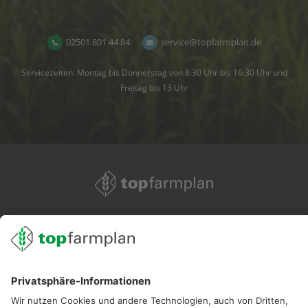
02501 801 44 84
service@topfarmplan.de
Servicezeiten: Montag bis Donnerstag von 8:30 Uhr bis 16:30 Uhr und
Freitag bis 13 Uhr
02501 801 44 84
service@topfarmplan.de
Sei immer auf dem Laufenden!