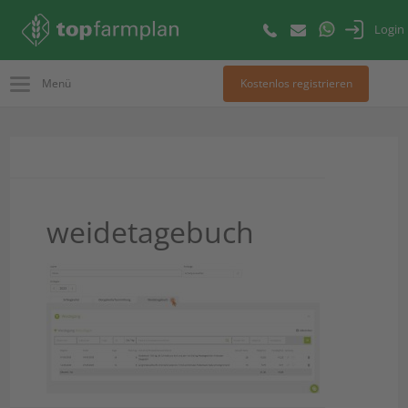
Login
Menü
Kostenlos registrieren
weidetagebuch