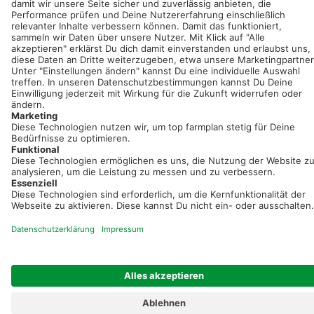
Neue Features, spannende Tipps und hilfreiche Anleitungen!
Registriere dich kostenlos!
Optimiere Dein Agrarbüro -
einfach und bequem!
Kostenlos registrieren & sofort starten
Startseite
Impressum
Kontakt & Hilfe
AGB
Auftragsverarbeitung