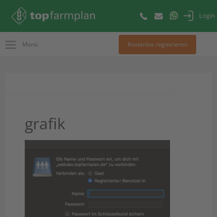
Login
Menü
Kostenlos registrieren
grafik