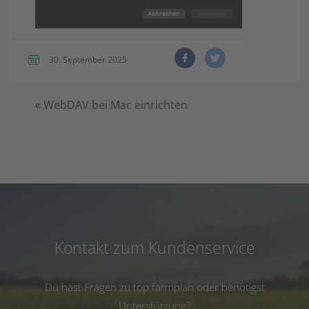
30. September 2025
«
WebDAV bei Mac einrichten
Kontakt zum Kundenservice
Du hast Fragen zu top farmplan oder benötigst
Unterstützung?