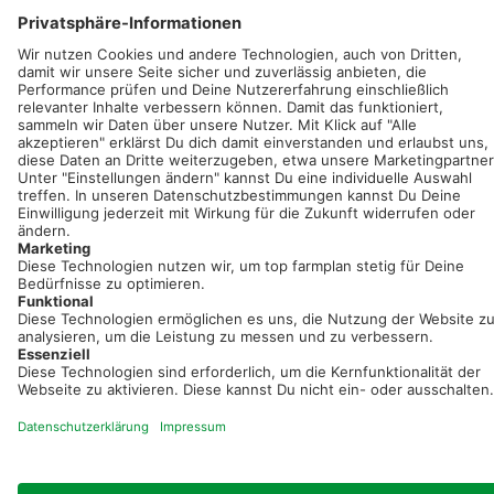
Sei immer auf dem Laufenden!
Neue Features, spannende Tipps und hilfreiche Anleitungen!
Registriere dich kostenlos!
Optimiere Dein Agrarbüro -
einfach und bequem!
Kostenlos registrieren & sofort starten