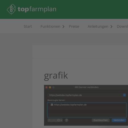
Start
Funktionen
Preise
Anleitungen
Downl
grafik