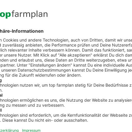
Kontakt zum Kundenservic
t Fragen zu top farmplan oder benötigst Unterst
Dann ruf uns an. Wir helfen Dir gerne weiter!