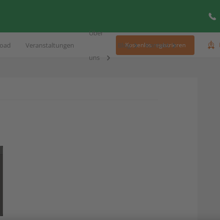
Über
oad
Veranstaltungen
Blog
Kontakt
Kostenlos registrieren
uns