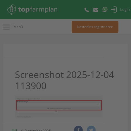
Login
Menü
Kostenlos registrieren
Screenshot 2025-12-04
113900
4. Dezember 2025