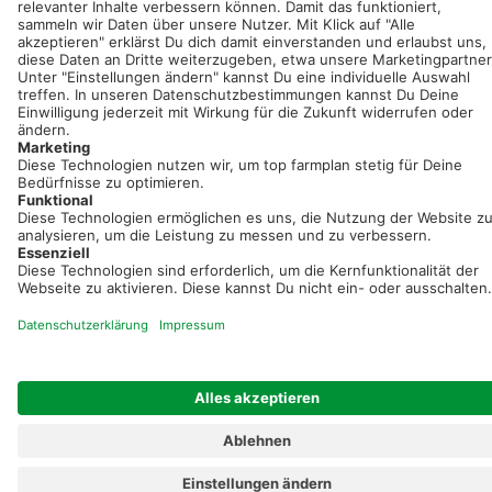
Registriere dich kostenlos!
Optimiere Dein Agrarbüro -
einfach und bequem!
Kostenlos registrieren & sofort starten
Startseite
Impressum
Kontakt & Hilfe
AGB
Auftragsverarbeitung