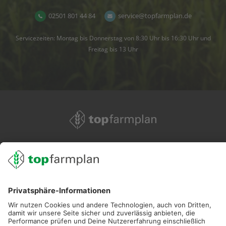
02501 801 44 84
service@topfarmplan.de
Servicezeiten: Montag bis Donnerstag von 8:30 Uhr bis 16:30 Uhr und
Freitag bis 13 Uhr
02501 801 44 84
service@topfarmplan.de
Sei immer auf dem Laufenden!
Neue Features, spannende Tipps und hilfreiche Anleitungen!