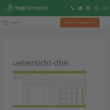
Login
Menü
Kostenlos registrieren
uebersicht-dbe