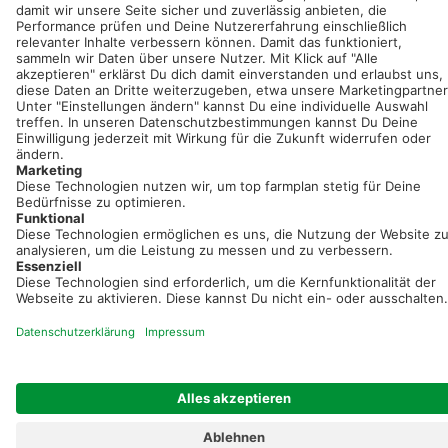
Neue Features, spannende Tipps und hilfreiche Anleitungen!
Registriere dich kostenlos!
Optimiere Dein Agrarbüro -
einfach und bequem!
Kostenlos registrieren & sofort starten
Startseite
Impressum
Kontakt & Hilfe
AGB
Auftragsverarbeitung