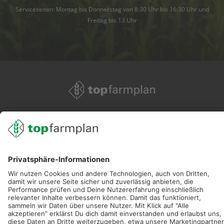
Servicezeiten: Montag bis Donnerstag von 8:30 Uhr bis 16:30 Uhr und
Freitag bis 13 Uhr
02501 801 44 84
service@topfarmplan.de
Sei immer auf dem Laufenden!
Neue Features, spannende Tipps und hilfreiche Anleitungen!